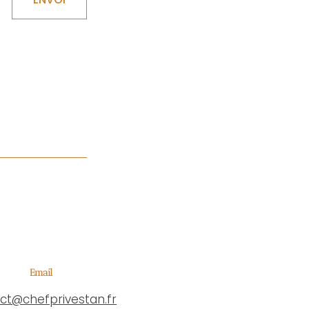
Email
ct@chefprivestan.fr