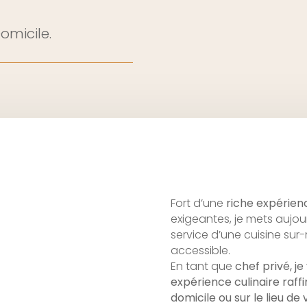
omicile.
Fort d’une
riche expérien
exigeantes, je mets aujo
service d’une cuisine sur
accessible.
En tant que
chef privé, j
expérience culinaire
raffi
domicile ou sur le lieu de 