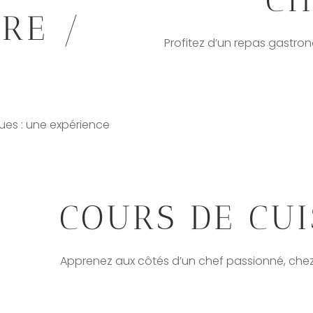
RE /
Profitez d’un repas gastr
ues : une expérience
COURS DE CUI
Apprenez aux côtés d’un chef passionné, chez 