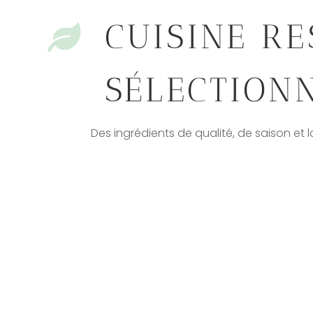
CUISINE R

SÉLECTION
Des ingrédients de qualité, de saison et