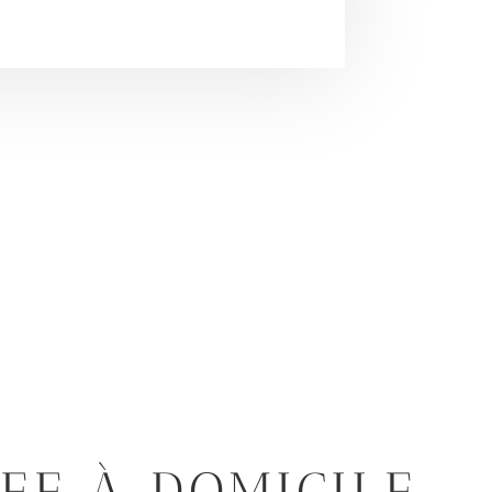
EF À DOMICILE