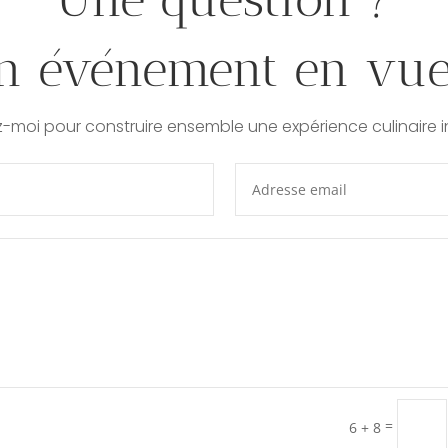
n événement en vue
moi pour construire ensemble une expérience culinaire i
=
6 + 8