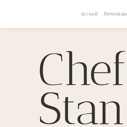
Accueil
Présentat
Che
Stan