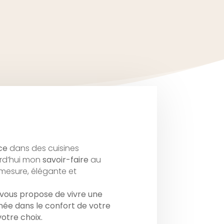
ce
dans des cuisines
urd’hui mon
savoir-faire
au
-mesure, élégante et
e vous propose de vivre une
née dans le confort de votre
votre choix.