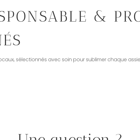
ESPONSABLE & PR
NÉS
 locaux, sélectionnés avec soin pour sublimer chaque assie
Une question ?